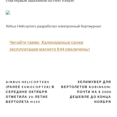
став первым заказчиком на Fleet Keeper.
Airbus Helicopters разработал электронный бортжурнал
Читайте также:
Календарные сроки
эксплуатации магнето R44 увеличены!
AIRBUS HELICOPTERS
ХЕЛИМУВЕР ДЛЯ
Навигация
(РАНЕЕ EUROCOPTER) В
ВЕРТОЛЕТОВ ROBINSON:
по
СЕРЕДИНЕ ОКТЯБРЯ
ПОЧТИ НА $ 2000
ОТМЕТИЛА 20-ЛЕТИЕ
ДЕШЕВЛЕ ДО КОНЦА
записям
ВЕРТОЛЕТА H135
НОЯБРЯ