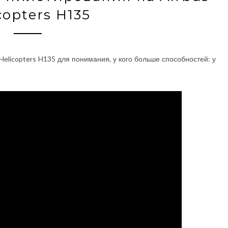
copters H135
elicopters H135 для понимания, у кого больше способностей: у