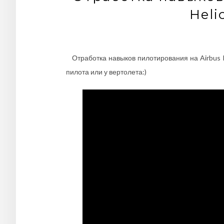
Heli
Отработка навыков пилотирования на Airbus H
пилота или у вертолета:)