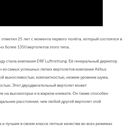
отметил 25 лет с момента первого полёта, который состоялся в
о более 1350 вертолетов этого типа.
ду стала компания DRF Luftrettung. Её генеральный директор
 из самых успешных легких вертолетов компании Airbus
окой выносливостью, компактностью, низким уровнем шума,
стью. Этот двухдвигательный вертолет может
ле на высокогорье и в жарком климате. Он также способен
дальние расстояния, чем любой другой вертолет этой
и лучшие в своем классе летные качества во всех режимах