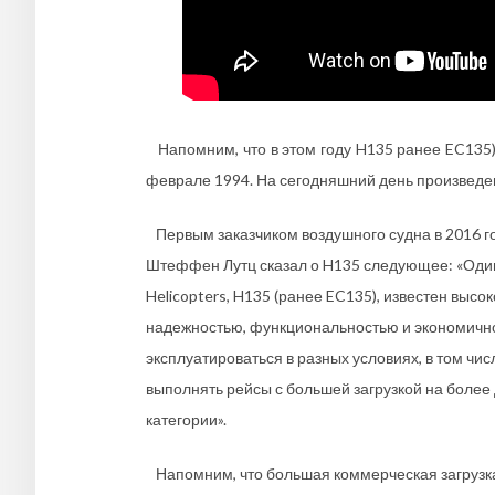
Напомним, что в этом году H135 ранее EC135) 
феврале 1994. На сегодняшний день произведен
Первым заказчиком воздушного судна в 2016 го
Штеффен Лутц сказал о H135 следующее: «Один
Helicopters, H135 (ранее EC135), известен выс
надежностью, функциональностью и экономично
эксплуатироваться в разных условиях, в том чис
выполнять рейсы с большей загрузкой на более 
категории».
Напомним, что большая коммерческая загрузка 