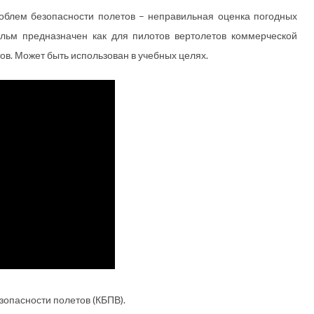
облем безопасности полетов – неправильная оценка погодных
льм предназначен как для пилотов вертолетов коммерческой
тов. Может быть использован в учебных целях.
опасности полетов (КБПВ).