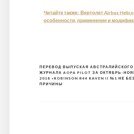
Читайте также:
Вертолет Airbus Helico
особенности, применение и модифи
ПЕРЕВОД ВЫПУСКАЯ АВСТРАЛИЙСКОГО
Навигация
ЖУРНАЛА AOPA PILOT ЗА ОКТЯБРЬ-НО
по
2018 «ROBINSON R44 RAVEN II №1 НЕ БЕ
ПРИЧИНЫ
записям