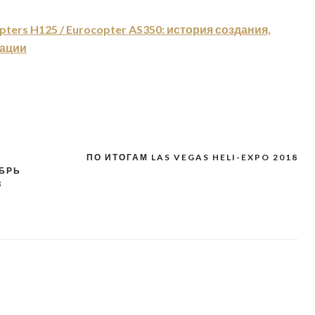
pters H125 / Eurocopter AS350: история создания,
кации
ПО ИТОГАМ LAS VEGAS HELI-EXPO 2018
ЯБРЬ
З