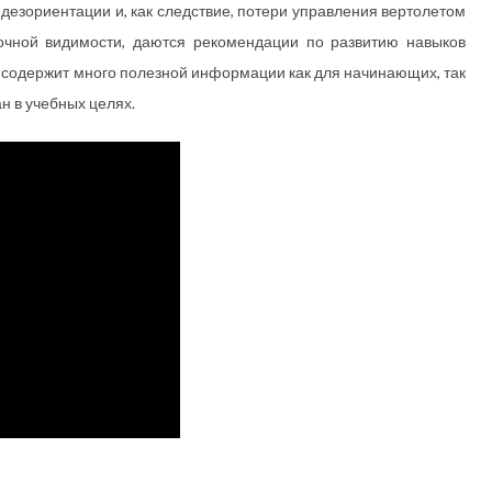
езориентации и, как следствие, потери управления вертолетом
очной видимости, даются рекомендации по развитию навыков
 содержит много полезной информации как для начинающих, так
н в учебных целях.