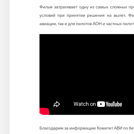
Фильм затрагивает одну из самых сложных пр
условий при принятии решения на вылет. Фи
авиации, так и для пилотов АОН и частных пило
Благодарим за информацию Комитет АВИ по без