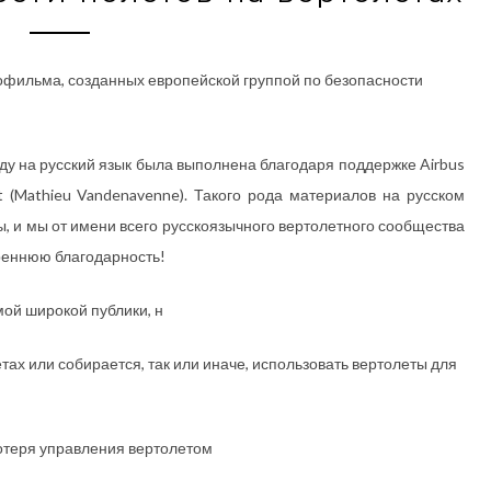
фильма, созданных европейской группой по безопасности
ду на русский язык была выполнена благодаря поддержке Airbus
ght (Mathieu Vandenavenne). Такого рода материалов на русском
ы, и мы от имени всего русскоязычного вертолетного сообщества
реннюю благодарность!
мой широкой публики, н
летах или собирается, так или иначе, использовать вертолеты для
потеря управления вертолетом