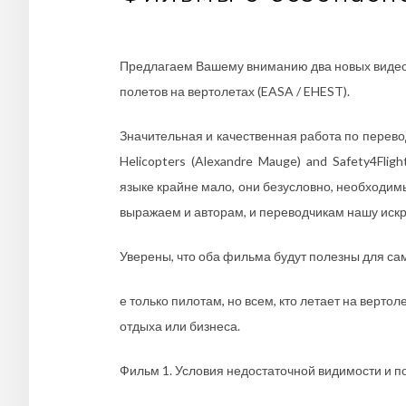
Предлагаем Вашему вниманию два новых видео
полетов на вертолетах (EASA / EHEST).
Значительная и качественная работа по перево
Helicopters (Alexandre Mauge) and Safety4Fli
языке крайне мало, они безусловно, необходим
выражаем и авторам, и переводчикам нашу иск
Уверены, что оба фильма будут полезны для са
е только пилотам, но всем, кто летает на верто
отдыха или бизнеса.
Фильм 1. Условия недостаточной видимости и 