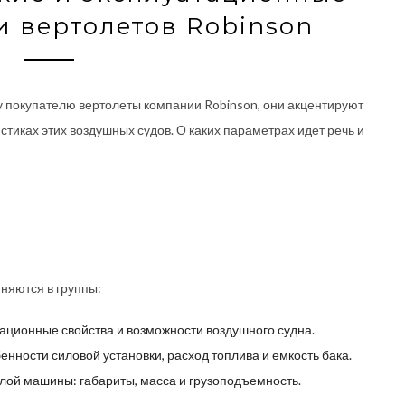
и вертолетов Robinson
 покупателю вертолеты компании Robinson, они акцентируют
тиках этих воздушных судов. О каких параметрах идет речь и
няются в группы:
ационные свойства и возможности воздушного судна.
нности силовой установки, расход топлива и емкость бака.
лой машины: габариты, масса и грузоподъемность.