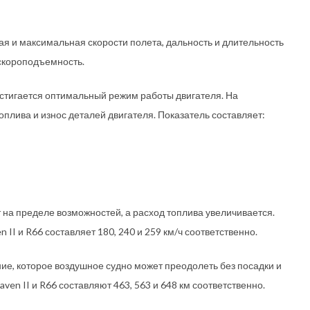
ая и максимальная скорости полета, дальность и длительность
 скороподъемность.
остигается оптимальный режим работы двигателя. На
плива и износ деталей двигателя. Показатель составляет:
 на пределе возможностей, а расход топлива увеличивается.
 II и R66 составляет 180, 240 и 259 км/ч соответственно.
ие, которое воздушное судно может преодолеть без посадки и
ven II и R66 составляют 463, 563 и 648 км соответственно.