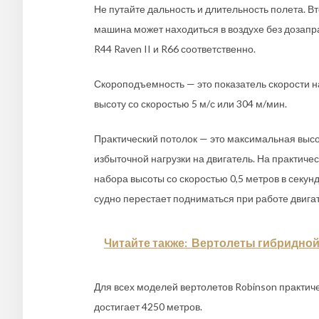
Не путайте дальность и длительность полета. В
машина может находиться в воздухе без дозаправ
R44 Raven II и R66 соответственно.
Скороподъемность — это показатель скорости н
высоту со скоростью 5 м/с или 304 м/мин.
Практический потолок — это максимальная высот
избыточной нагрузки на двигатель. На практич
набора высоты со скоростью 0,5 метров в секун
судно перестает подниматься при работе двигат
Читайте также:
Вертолеты гибридной
Для всех моделей вертолетов Robinson практиче
достигает 4250 метров.