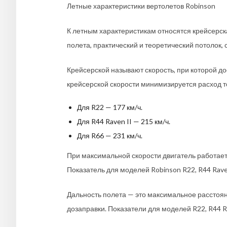
Летные характеристики вертолетов Robinson
К летным характеристикам относятся крейсерск
полета, практический и теоретический потолок,
Крейсерской называют скорость, при которой д
крейсерской скорости минимизируется расход то
Для R22 — 177 км/ч.
Для R44 Raven II — 215 км/ч.
Для R66 — 231 км/ч.
При максимальной скорости двигатель работает
Показатель для моделей Robinson R22, R44 Raven
Дальность полета — это максимальное расстоян
дозаправки. Показатели для моделей R22, R44 Ra