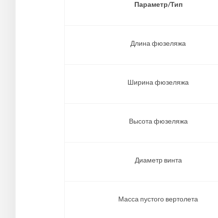
Параметр/Тип
Длина фюзеляжа
Ширина фюзеляжа
Высота фюзеляжа
Диаметр винта
Масса пустого вертолета