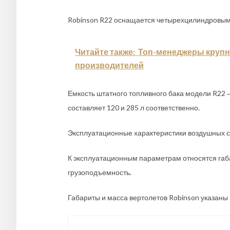
Robinson R22 оснащается четырехцилиндровым
Читайте также:
Топ-менеджеры крупн
производителей
Емкость штатного топливного бака модели R22 ‒ 
составляет 120 и 285 л соответственно.
Эксплуатационные характеристики воздушных с
К эксплуатационным параметрам относятся габа
грузоподъемность.
Габариты и масса вертолетов Robinson указаны 