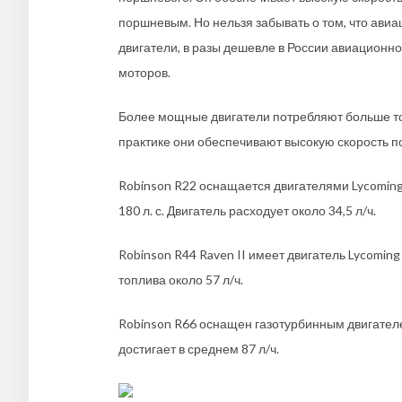
поршневым. Но нельзя забывать о том, что ави
двигатели, в разы дешевле в России авиационн
моторов.
Более мощные двигатели потребляют больше топ
практике они обеспечивают высокую скорость п
Robinson R22 оснащается двигателями Lycomin
180 л. с. Двигатель расходует около 34,5 л/ч.
Robinson R44 Raven II имеет двигатель Lycoming
топлива около 57 л/ч.
Robinson R66 оснащен газотурбинным двигателем
достигает в среднем 87 л/ч.