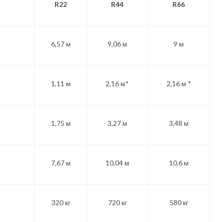
R22
R44
R66
6,57 м
9,06 м
9 м
1,11 м
2,16 м*
2,16 м *
1,75 м
3,27 м
3,48 м
7,67 м
10,04 м
10,6 м
320 кг
720 кг
580 кг