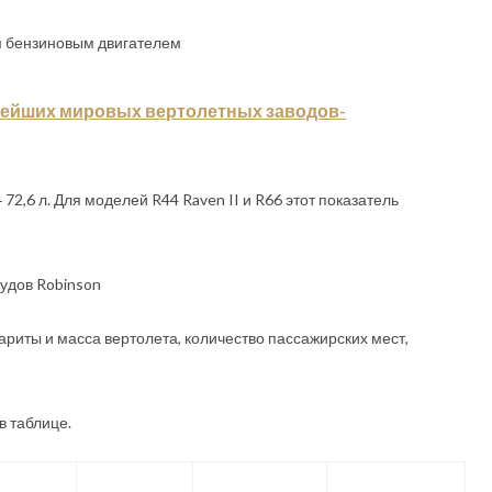
 бензиновым двигателем
ейших мировых вертолетных заводов-
72,6 л. Для моделей R44 Raven II и R66 этот показатель
удов Robinson
риты и масса вертолета, количество пассажирских мест,
в таблице.