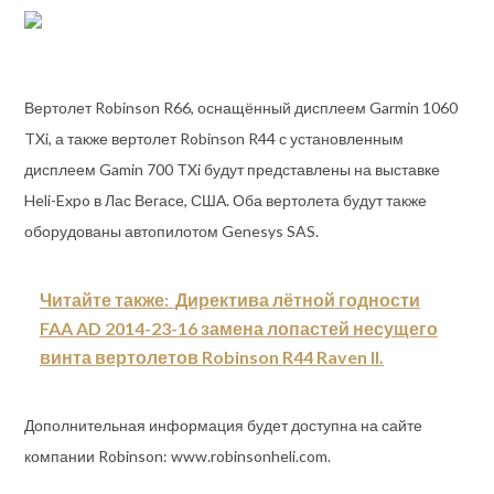
Вертолет Robinson R66, оснащённый дисплеем Garmin 1060
TXi, а также вертолет Robinson R44 с установленным
дисплеем Gamin 700 TXi будут представлены на выставке
Heli-Expo в Лас Вегасе, США. Оба вертолета будут также
оборудованы автопилотом Genesys SAS.
Читайте также:
Директива лётной годности
FAA AD 2014-23-16 замена лопастей несущего
винта вертолетов Robinson R44 Raven II.
Дополнительная информация будет доступна на сайте
компании Robinson: www.robinsonheli.com.