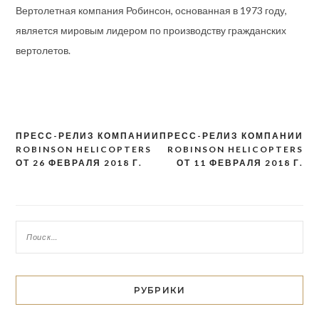
Вертолетная компания Робинсон, основанная в 1973 году,
является мировым лидером по производству гражданских
вертолетов.
ПРЕСС-РЕЛИЗ КОМПАНИИ
ПРЕСС-РЕЛИЗ КОМПАНИИ
Навигация
ROBINSON HELICOPTERS
ROBINSON HELICOPTERS
по
ОТ 26 ФЕВРАЛЯ 2018 Г.
ОТ 11 ФЕВРАЛЯ 2018 Г.
записям
РУБРИКИ