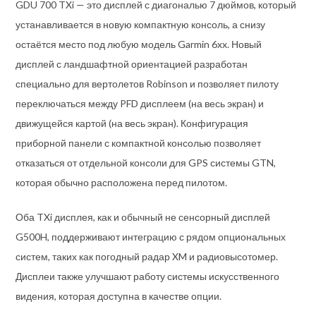
GDU 700 TXi — это дисплей с диагональю 7 дюймов, который
устанавливается в новую компактную консоль, а снизу
остаётся место под любую модель Garmin 6xx. Новый
дисплей с ландшафтной ориентацией разработан
специально для вертолетов Robinson и позволяет пилоту
переключаться между PFD дисплеем (на весь экран) и
движущейся картой (на весь экран). Конфигурация
приборной панели с компактной консолью позволяет
отказаться от отдельной консоли для GPS системы GTN,
которая обычно расположена перед пилотом.
Оба TXi дисплея, как и обычный не сенсорный дисплей
G500H, поддерживают интеграцию с рядом опциональных
систем, таких как погодный радар XM и радиовысотомер.
Дисплеи также улучшают работу системы искусственного
видения, которая доступна в качестве опции.