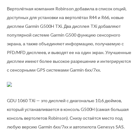
Вертолётная компания Robinson добавила в список опций,
доступных для установки на вертолётах R44 и R66, новые
дисплеи Garmin G500H TXi. Два дисплея TXi добавляют
популярной системе Garmin G500 функцию сенсорного
экрана, а также объединяют информацию, получаемую с
PFD/MFD дисплеев, и выводят ее на один экран. Улучшенные
дисплеи имеют более высокое разрешение и интегрируются
с сенсорными GPS системами Garmin 6xx/7xx.
GDU 1060 TXi — это дисплей с диагональю 10,6 дюймов,
который устанавливается в консоль G500H (самая большая
консоль вертолетов Robinson). Снизу остаётся место под
любую версию Garmin 6xx/7xx и автопилота Genesys SAS.