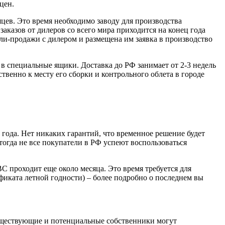
цен.
цев. Это время необходимо заводу для производства
казов от дилеров со всего мира приходится на конец года
пли-продажи с дилером и размещена им заявка в производство
 в специальные ящики. Доставка до РФ занимает от 2-3 недель
твенно к месту его сборки и контрольного облета в городе
года. Нет никаких гарантий, что временное решение будет
тогда не все покупатели в РФ успеют воспользоваться
С проходит еще около месяца. Это время требуется для
фиката летной годности) – более подробно о последнем вы
уществующие и потенциальные собственники могут