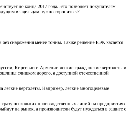
ствует до конца 2017 года. Это позволяет покупателям
будущим владельцам нужно торопиться?
й без снаряжения менее тонны. Также решение ЕЭК касается
руссии, Киргизии и Армении легкие гражданские вертолеты и
 пошлины слишком дорого, а доступной отечественной
на легкие вертолеты. Например, легкие многоцелевые
ком сразу нескольких производственных линий на предприятиях
ыйдут на рынок, а производители будут нуждаться в защите с