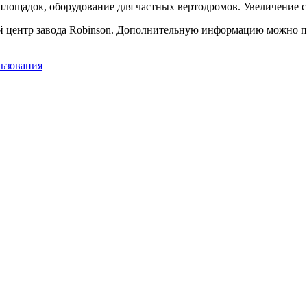
 площадок, оборудование для частных вертодромов. Увеличение с
центр завода Robinson. Дополнительную информацию можно пол
льзования