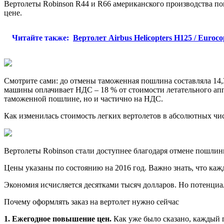
Вертолеты Robinson R44 и R66 американского производства п
цене.
Читайте также:
Вертолет Airbus Helicopters H125 / Euro
Смотрите сами: до отмены таможенная пошлина составляла 14,3
машины оплачивает НДС ‒ 18 % от стоимости летательного аппа
таможенной пошлине, но и частично на НДС.
Как изменилась стоимость легких вертолетов в абсолютных чи
Вертолеты Robinson стали доступнее благодаря отмене пошли
Цены указаны по состоянию на 2016 год. Важно знать, что кажд
Экономия исчисляется десятками тысяч долларов. Но потенци
Почему оформлять заказ на вертолет нужно сейчас
1. Ежегодное повышение цен.
Как уже было сказано, каждый г