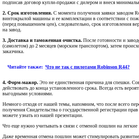
подписав договор купли-продажи с дилером и внеся минимальну
2. Срок изготовления.
С момента получения заявки заводом Ro
винтокрылой машины и ее комплектации в соответствии с пожел
(перед повышением цен), следовательно, срок изготовления ве
на завод.
3. Доставка и таможенная очистка.
После готовности и завод
(самолетом) до 2 месяцев (морским транспортом), затем происх
заказчика.
Читайте также:
Что не так с пилотами Robinson R44?
4. Форм-мажор.
Это не единственная причина для спешки. Со
действовать до конца установленного срока. Всегда есть веро
выгодными условиями.
Немного отходя от нашей темы, напомним, что после всего пер
получения Свидетельства о государственной регистрации прав 
можете узнать из нашей презентации.
Что еще нужно учитывать в связи с отменой пошлин на легкие
Даже временная отмена пошлин может стимулировать развитие