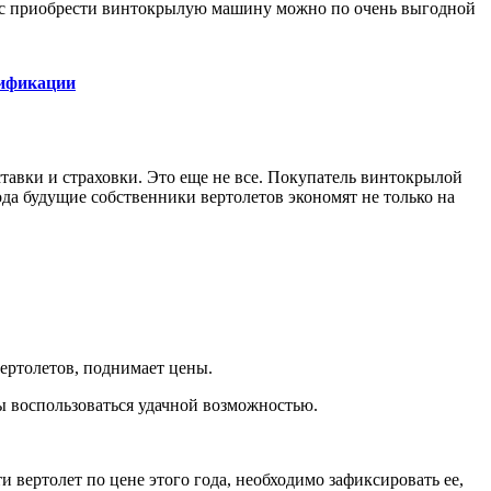
йчас приобрести винтокрылую машину можно по очень выгодной
одификации
ставки и страховки. Это еще не все. Покупатель винтокрылой
да будущие собственники вертолетов экономят не только на
вертолетов, поднимает цены.
 воспользоваться удачной возможностью.
и вертолет по цене этого года, необходимо зафиксировать ее,