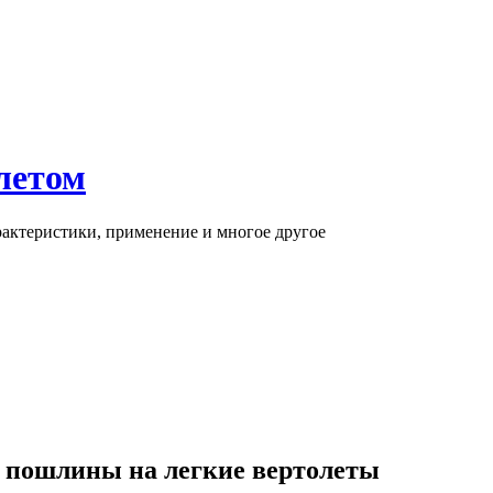
летом
арактеристики, применение и многое другое
а пошлины на легкие вертолеты