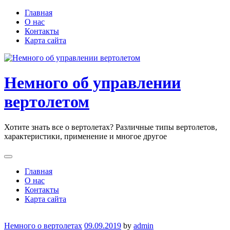
Skip
Главная
to
О нас
content
Контакты
Карта сайта
Немного об управлении
вертолетом
Хотите знать все о вертолетах? Различные типы вертолетов,
характеристики, применение и многое другое
Главная
О нас
Контакты
Карта сайта
Немного о вертолетах
09.09.2019
by
admin