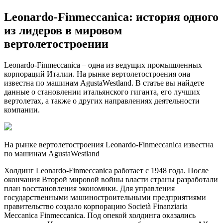
Leonardo-Finmeccanica: история одного
из лидеров в мировом
вертолетостроении
Leonardo-Finmeccanica – одна из ведущих промышленных
корпораций Италии. На рынке вертолетостроения она
известна по машинам AgustaWestland. В статье вы найдете
данные о становлении итальянского гиганта, его лучших
вертолетах, а также о других направлениях деятельности
компании.
На рынке вертолетостроения Leonardo-Finmeccanica известна
по машинам AgustaWestland
Холдинг Leonardo-Finmeccanica работает с 1948 года. После
окончания Второй мировой войны власти страны разработали
план восстановления экономики. Для управления
государственными машиностроительными предприятиями
правительство создало корпорацию Società Finanziaria
Meccanica Finmeccanica. Под опекой холдинга оказались