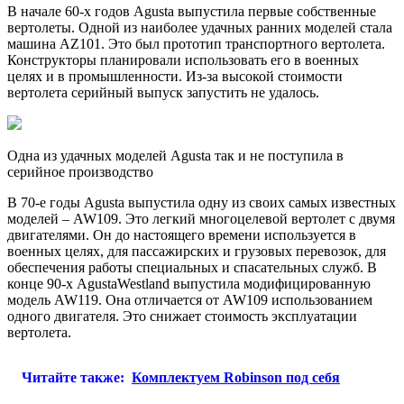
В начале 60-х годов Agusta выпустила первые собственные
вертолеты. Одной из наиболее удачных ранних моделей стала
машина AZ101. Это был прототип транспортного вертолета.
Конструкторы планировали использовать его в военных
целях и в промышленности. Из-за высокой стоимости
вертолета серийный выпуск запустить не удалось.
Одна из удачных моделей Agusta так и не поступила в
серийное производство
В 70-е годы Agusta выпустила одну из своих самых известных
моделей – AW109. Это легкий многоцелевой вертолет с двумя
двигателями. Он до настоящего времени используется в
военных целях, для пассажирских и грузовых перевозок, для
обеспечения работы специальных и спасательных служб. В
конце 90-х AgustaWestland выпустила модифицированную
модель AW119. Она отличается от AW109 использованием
одного двигателя. Это снижает стоимость эксплуатации
вертолета.
Читайте также:
Комплектуем Robinson под себя