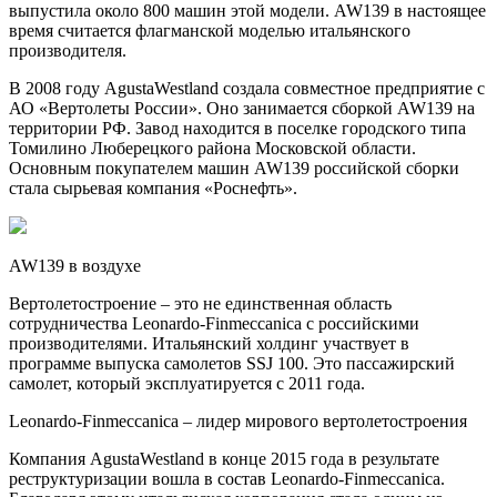
выпустила около 800 машин этой модели. AW139 в настоящее
время считается флагманской моделью итальянского
производителя.
В 2008 году AgustaWestland создала совместное предприятие с
АО «Вертолеты России». Оно занимается сборкой AW139 на
территории РФ. Завод находится в поселке городского типа
Томилино Люберецкого района Московской области.
Основным покупателем машин AW139 российской сборки
стала сырьевая компания «Роснефть».
AW139 в воздухе
Вертолетостроение – это не единственная область
сотрудничества Leonardo-Finmeccanica с российскими
производителями. Итальянский холдинг участвует в
программе выпуска самолетов SSJ 100. Это пассажирский
самолет, который эксплуатируется с 2011 года.
Leonardo-Finmeccanica – лидер мирового вертолетостроения
Компания AgustaWestland в конце 2015 года в результате
реструктуризации вошла в состав Leonardo-Finmeccanica.