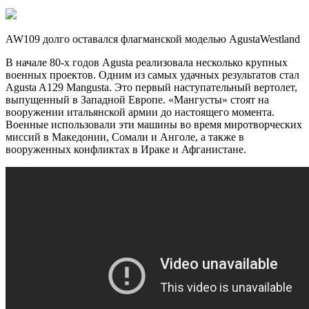
AW109 долго оставался флагманской моделью AgustaWestland
В начале 80-х годов Agusta реализовала несколько крупных
военных проектов. Одним из самых удачных результатов стал
Agusta A129 Mangusta. Это первый наступательный вертолет,
выпущенный в Западной Европе. «Мангусты» стоят на
вооружении итальянской армии до настоящего момента.
Военные использовали эти машины во время миротворческих
миссий в Македонии, Сомали и Анголе, а также в
вооруженных конфликтах в Ираке и Афганистане.